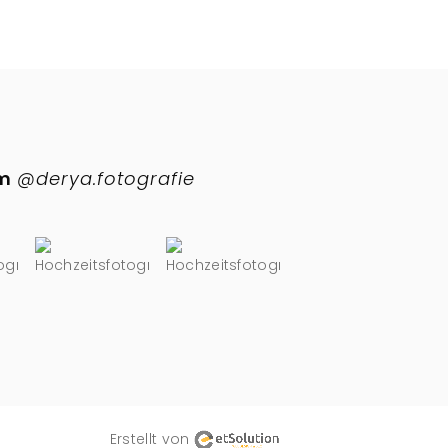
am
@derya.fotografie
Erstellt von