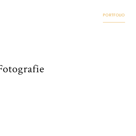
STARTSEITE
ÜBER MICH
PORTFOLIO
Fotografie