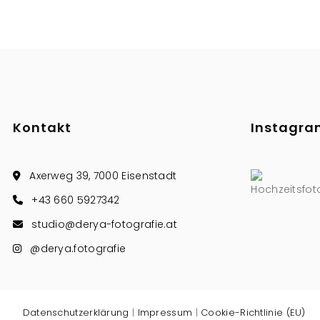
Kontakt
Instagr
Axerweg 39, 7000 Eisenstadt
+43 660 5927342
studio@derya-fotografie.at
@derya.fotografie
Datenschutzerklärung
|
Impressum
|
Cookie-Richtlinie (EU)